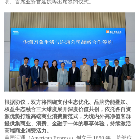
明、首席业务官延妮等出席签约仪式。
根据协议，双方将围绕支付生态优化、品牌势能叠加、
权益生态融合三大维度展开深度价值共创，依托各自资
源优势打造高端商业消费新范式，为境内外高净值客群
提供集商业、消费、金融于一体的尊享体验，持续激活
高端商业消费活力。
美国运通（American Express）创立于 1850 年，总部位