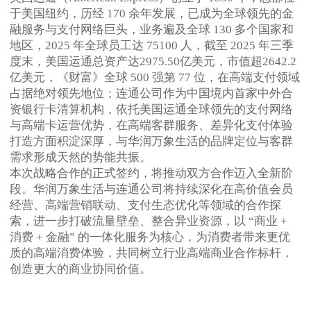
于美国纽约，历经 170 余年发展，已成为全球领先的金
融服务与支付网络巨头，业务遍及全球 130 多个国家和
地区，2025 年全球员工达 75100 人，截至 2025 年三季
度末，美国运通总资产达2975.50亿美元，市值超2642.2
亿美元，《财富》全球 500 强第 77 位，在高端支付领域
占据绝对领先地位；连通公司作为中国境内首家中外合
资银行卡清算机构，依托美国运通全球领先的支付网络
与高端卡运营优势，在高端客群服务、差异化支付体验
打造方面积淀深厚，与华润万象生活的品牌定位与客群
需求形成天然的势能共振。
本次战略合作的正式签约，将推动双方合作迈入全新阶
段。华润万象生活与连通公司将持续深化在高价值会员
经营、高端营销联动、支付生态优化等领域的合作探
索，进一步打破流量壁垒、整合异业资源，以 “商业 +
消费 + 金融” 的一体化服务为核心，为消费者带来更优
质的高端消费体验，共同树立行业高端商业合作标杆，
创造更大的商业协同价值。