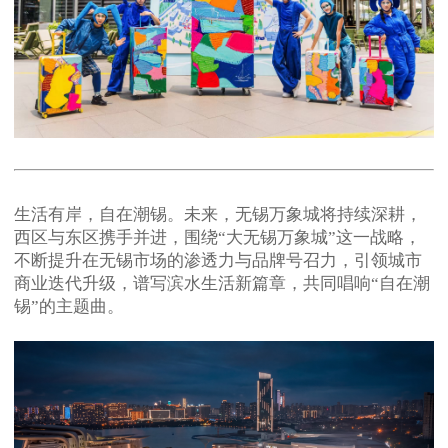
生活有岸，自在潮锡。未来，无锡万象城将持续深耕，
西区与东区携手并进，围绕“大无锡万象城”这一战略，
不断提升在无锡市场的渗透力与品牌号召力，引领城市
商业迭代升级，谱写滨水生活新篇章，共同唱响“自在潮
锡”的主题曲。