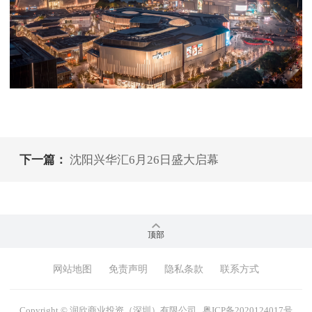
下一篇：
沈阳兴华汇6月26日盛大启幕
顶部
网站地图
免责声明
隐私条款
联系方式
Copyright © 润欣商业投资（深圳）有限公司
粤ICP备2020124017号