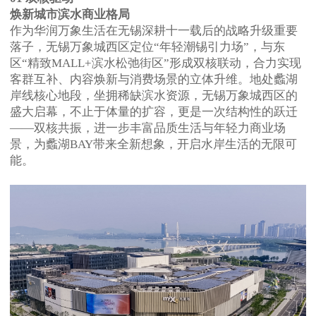
焕新城市滨水商业格局
作为华润万象生活在无锡深耕十一载后的战略升级重要
落子，无锡万象城西区定位“年轻潮锡引力场”，与东
区“精致MALL+滨水松弛街区”形成双核联动，合力实现
客群互补、内容焕新与消费场景的立体升维。地处蠡湖
岸线核心地段，坐拥稀缺滨水资源，无锡万象城西区的
盛大启幕，不止于体量的扩容，更是一次结构性的跃迁
——双核共振，进一步丰富品质生活与年轻力商业场
景，为蠡湖BAY带来全新想象，开启水岸生活的无限可
能。