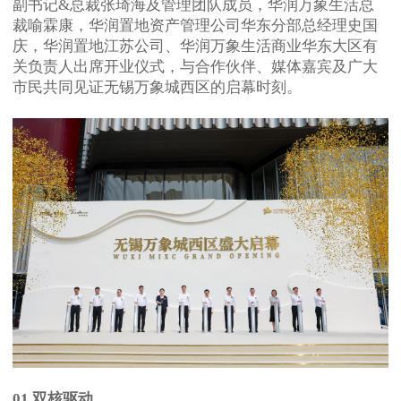
副书记&总裁张琦海及管理团队成员，华润万象生活总
裁喻霖康，华润置地资产管理公司华东分部总经理史国
庆，华润置地江苏公司、华润万象生活商业华东大区有
关负责人出席开业仪式，与合作伙伴、媒体嘉宾及广大
市民共同见证无锡万象城西区的启幕时刻。
01 双核驱动